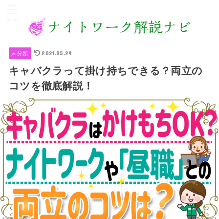
MENU
2021.05.29
未分類
キャバクラって掛け持ちできる？両立の
コツを徹底解説！