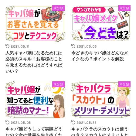
未分類
未分類
2021.05.11
2021.05.05
人気キャバ嬢になるためには
今どきのキャバ嬢はどんなメ
必須のスキル！お客様のこと
イクなの？ポイントを解説
を覚えるためにはどうすれば
いい？
未分類
未分類
2021.05.05
2021.05.28
キャバ嬢どうしって実際どう
キャバクラのスカウトは使う
なの？女の世界を生き抜くた
べき？スカウトのメリットと