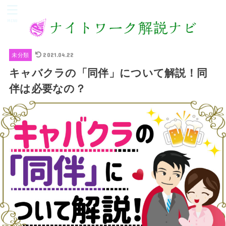
MENU
2021.04.22
未分類
キャバクラの「同伴」について解説！同
伴は必要なの？