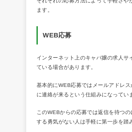
それぞれの応募方法によって手軽さや
ます。
WEB
応募
インターネット上のキャバ嬢の求人サ
ている場合があります。
基本的にWEB応募ではメールアドレ
に連絡が来るという仕組みになってい
このWEBからの応募では返信を待つ
する勇気がない人は手軽に第一歩を踏