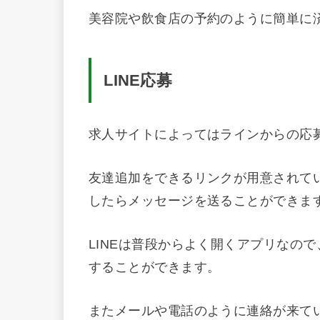
美容院や飲食店の予約のように簡単に
LINE
応募
求人サイトによってはラインからの応
友達追加をできるリンクが用意されて
したらメッセージを送ることができま
LINEは普段からよく開くアプリなの
することができます。
またメールや電話のように連絡が来て