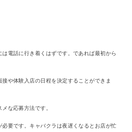
には電話に行き着くはずです。であれば最初から
。
面接や体験入店の日程を決定することができま
スメな応募方法です。
が必要です。キャバクラは夜遅くなるとお店が忙