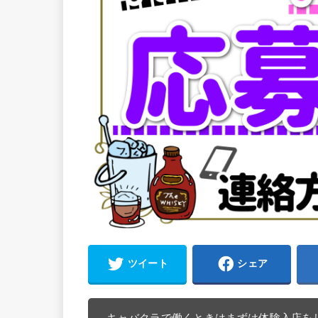
ツイート
シェア
キャバクラで働くときはまずは体験入店を