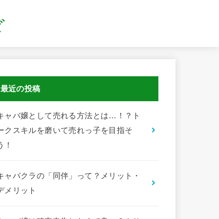
最近の投稿
キャバ嬢として売れる方法とは…！？ト
ークスキルを磨いて売れっ子を目指そ
う！
キャバクラの「同伴」って？メリット・
デメリット