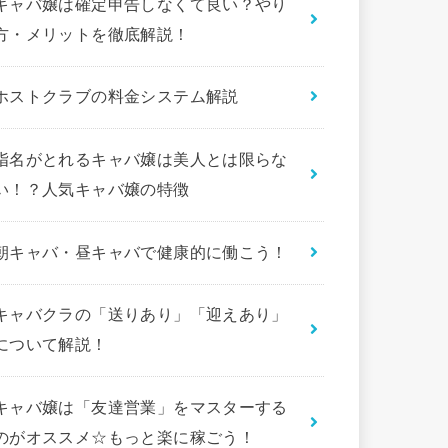
キャバ嬢は確定申告しなくて良い？やり
方・メリットを徹底解説！
ホストクラブの料金システム解説
指名がとれるキャバ嬢は美人とは限らな
い！？人気キャバ嬢の特徴
朝キャバ・昼キャバで健康的に働こう！
キャバクラの「送りあり」「迎えあり」
について解説！
キャバ嬢は「友達営業」をマスターする
のがオススメ☆もっと楽に稼ごう！