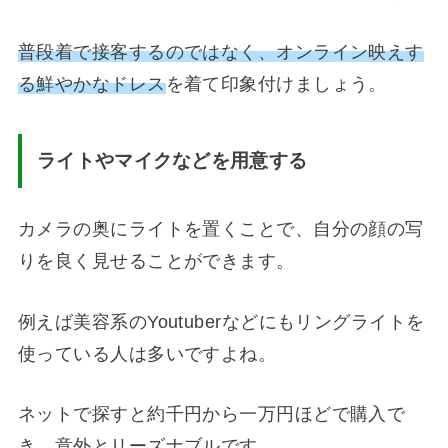
普段着で接客するのではなく、オンライン映えす
る鮮やかなドレス
を着て印象付けましょう。
ライトやマイクなどを用意する
カメラの奥にライトを置くことで、自分の顔の写
りを良く見せることができます。
例えば美容系のYoutuberなどにもリングライトを
使っている人は多いですよね。
ネットで探すと約千円から一万円ほどで購入で
き、意外とリーズナブルです。