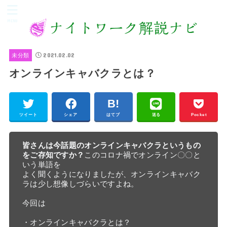
MENU
2021.02.02
未分類
オンラインキャバクラとは？
ツイート
シェア
はてブ
送る
Pocket
皆さんは今話題のオンラインキャバクラというもの
をご存知ですか？
このコロナ禍でオンライン〇〇と
いう単語を

よく聞くようになりましたが、オンラインキャバク
ラは少し想像しづらいですよね。

今回は

・オンラインキャバクラとは？
