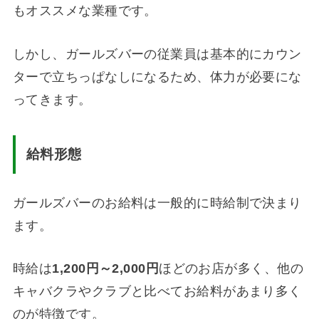
もオススメな業種です。
しかし、ガールズバーの従業員は基本的にカウン
ターで立ちっぱなしになるため、体力が必要にな
ってきます。
給料形態
ガールズバーのお給料は一般的に時給制で決まり
ます。
時給は
1,200
円～
2,000
円
ほどのお店が多く、他の
キャバクラやクラブと比べてお給料があまり多く
のが特徴です。