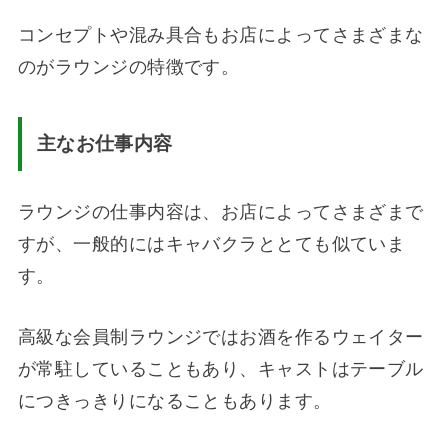
コンセプトや混み具合もお店によってさまざまな
のがラウンジの特徴です。
主なお仕事内容
ラウンジの仕事内容は、お店によってさまざまで
すが、一般的にはキャバクラととても似ていま
す。
高級な会員制ラウンジではお酒を作るウェイター
が常駐していることもあり、キャストはテーブル
につきっきりになることもあります。