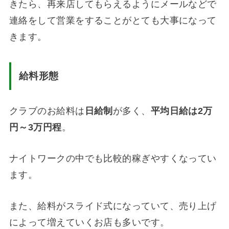
きたら、再来店してもらえるようにメールなどで
連絡をして営業をすることがとても大事になって
きます。
給料形態
クラブのお給料は
日給制
が多く、
平均日給は
2
万
円～
3
万円程
。
ナイトワークの中でも比較的稼ぎやすくなってい
ます。
また、給料がスライド式になっていて、売り上げ
によって増えていくお店も多いです。