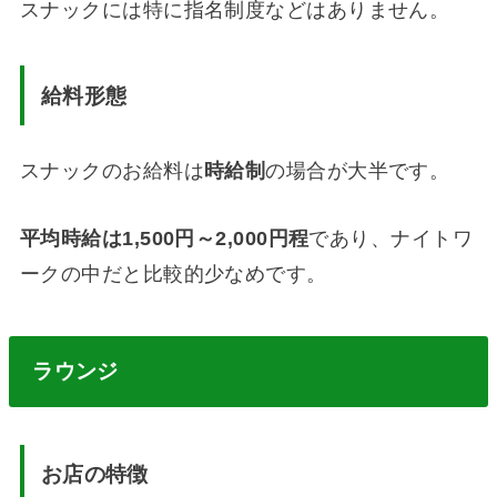
スナックには特に指名制度などはありません。
給料形態
スナックのお給料は
時給制
の場合が大半です。
平均時給は
1,500
円～
2,000
円程
であり、ナイトワ
ークの中だと比較的少なめです。
ラウンジ
お店の特徴