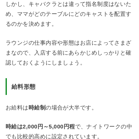
しかし、キャバクラとは違って指名制度はないた
め、ママがどのテーブルにどのキャストを配置す
るのかを決めます。
ラウンジの仕事内容や形態はお店によってさまざ
まなので、入店する前にあらかじめしっかりと確
認しておくようにしましょう。
給料形態
お給料は
時給制
の場合が大半です。
時給は
2,000
円～
5,000
円程
で、ナイトワークの中
でも比較的高めに設定されています。