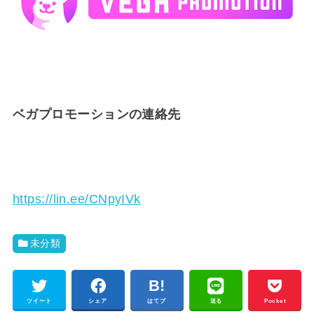
ベガプロモーションの連絡先
https://lin.ee/CNpyIVk
未分類
ツイート
シェア
はてブ
送る
Pocket