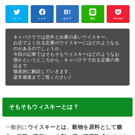
ツイート
シェア
はてブ
送る
Pocket
キャバクラでは意外と出番の多いウイスキー。

お店でよく出る定番のウイスキーにはどのようなも
のがあるのでしょうか。

今回の記事ではそもそもウイスキーはどのようなお
酒かというところから、キャバクラで出る定番の商
品まで 

徹底的に解説していきます。

是非最後までご覧ください♪
そもそもウィスキーとは？
一般的に
ウイスキーとは、穀物を原料として糖