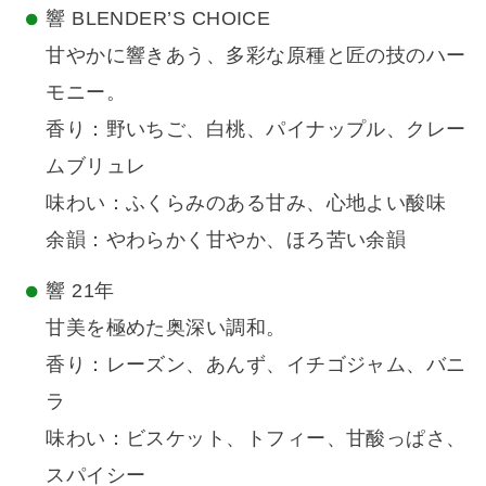
響 BLENDER’S CHOICE
甘やかに響きあう、多彩な原種と匠の技のハー
モニー。
香り：野いちご、白桃、パイナップル、クレー
ムブリュレ
味わい：ふくらみのある甘み、心地よい酸味
余韻：やわらかく甘やか、ほろ苦い余韻
響 21年
甘美を極めた奥深い調和。
香り：レーズン、あんず、イチゴジャム、バニ
ラ
味わい：ビスケット、トフィー、甘酸っぱさ、
スパイシー