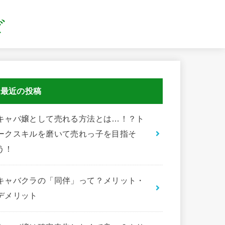
最近の投稿
キャバ嬢として売れる方法とは…！？ト
ークスキルを磨いて売れっ子を目指そ
う！
キャバクラの「同伴」って？メリット・
デメリット