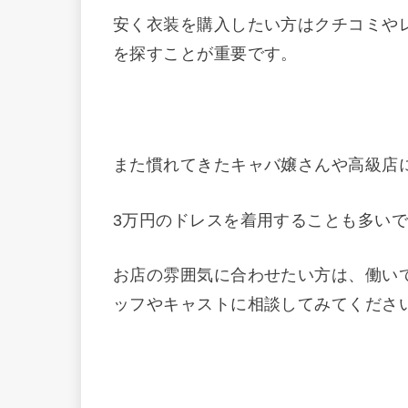
安く衣装を購入したい方はクチコミや
を探すことが重要です。
また慣れてきたキャバ嬢さんや高級店
3万円のドレスを着用することも多い
お店の雰囲気に合わせたい方は、働い
ッフやキャストに相談してみてくださ