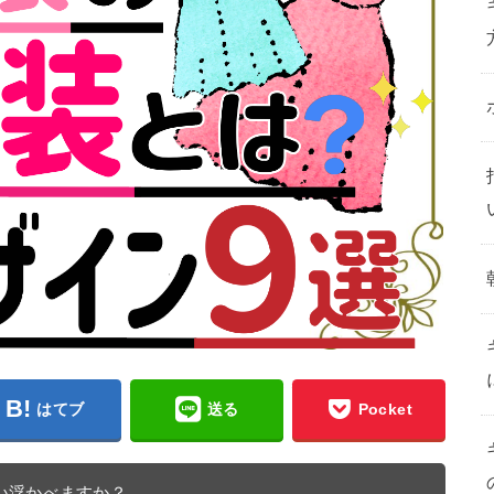
はてブ
送る
Pocket
浮かべますか？
