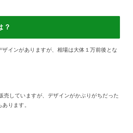
は？
デザインがありますが、相場は大体１万前後とな
ら販売していますが、デザインがかぶりがちだった
もあります。