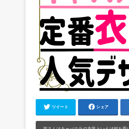
ツイート
シェア
皆さんはキャバクラの衣装といえば何を思い