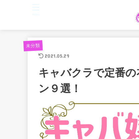
MENU
未分類
2021.05.29
キャバクラで定番の
ン９選！