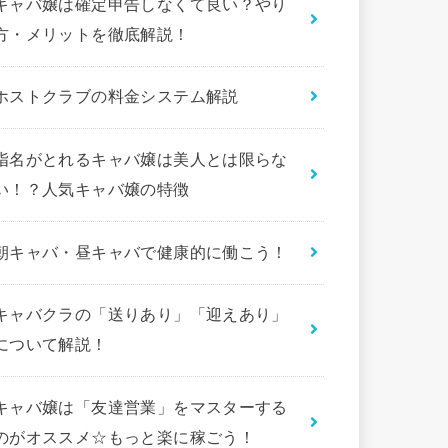
キャバ嬢は確定申告しなくて良い？やり
方・メリットを徹底解説！
ホストクラブの料金システム解説
指名がとれるキャバ嬢は美人とは限らな
い！？人気キャバ嬢の特徴
朝キャバ・昼キャバで健康的に働こう！
キャバクラの「送りあり」「迎えあり」
について解説！
キャバ嬢は「友達営業」をマスターする
のがオススメ☆もっと楽に稼ごう！