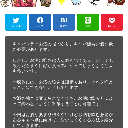
ツイート
シェア
はてブ
送る
Pocket
キャバクラはお酒の場であり、キャバ嬢もお酒を飲
む必要があります。

しかし、お酒の強さは人それぞれであり、少しでも
飲んだらすぐに顔が真っ赤になってしまうような人
も多いです。

一般的には、お酒の強さは遺伝であり、それを鍛え
ることはできないとされています。

お酒の強さは変えられなくても、お酒の飲み方によ
って酔わないように対策することは可能です。

今回はお酒があまり強くないけどお酒を飲む必要が
あるキャバ嬢に向けて、酔いにくくする方法を紹介
していきます。