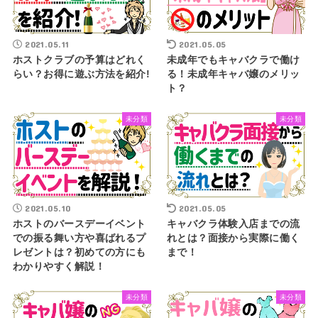
2021.05.11
2021.05.05
ホストクラブの予算はどれく
未成年でもキャバクラで働け
らい？お得に遊ぶ方法を紹介!
る！未成年キャバ嬢のメリッ
ト？
未分類
未分類
2021.05.10
2021.05.05
ホストのバースデーイベント
キャバクラ体験入店までの流
での振る舞い方や喜ばれるプ
れとは？面接から実際に働く
レゼントは？初めての方にも
まで！
わかりやすく解説！
未分類
未分類