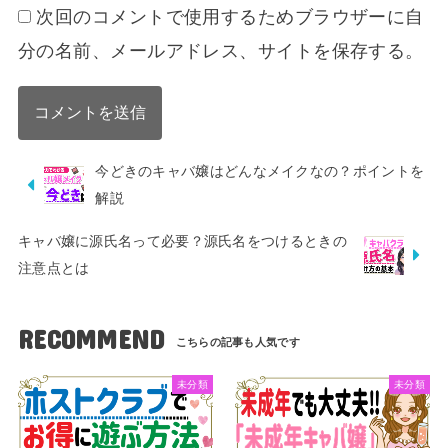
次回のコメントで使用するためブラウザーに自
分の名前、メールアドレス、サイトを保存する。
今どきのキャバ嬢はどんなメイクなの？ポイントを
解説
キャバ嬢に源氏名って必要？源氏名をつけるときの
注意点とは
RECOMMEND
未分類
未分類