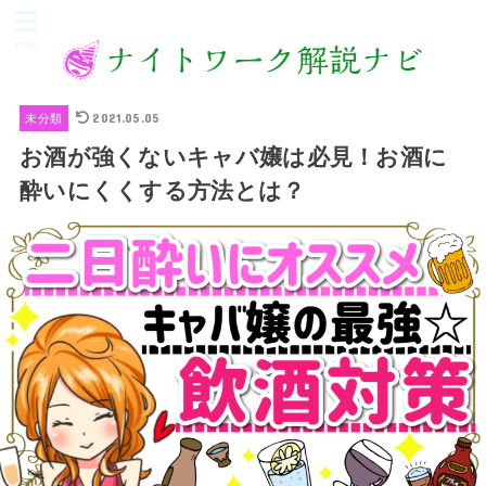
MENU
2021.05.05
未分類
お酒が強くないキャバ嬢は必見！お酒に
酔いにくくする方法とは？